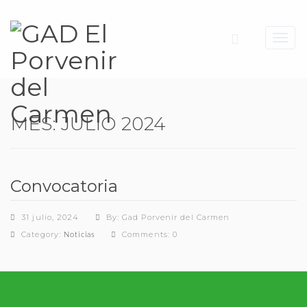
Toggl
navig
MES:
JULIO 2024
Convocatoria
31 julio, 2024
By: Gad Porvenir del Carmen
Category:
Comments: 0
Noticias