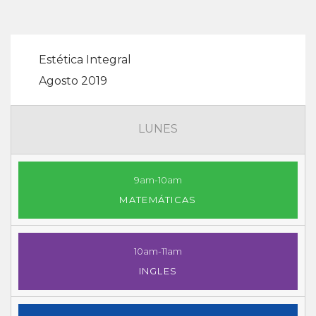
Estética Integral
Agosto 2019
LUNES
9am-10am
MATEMÁTICAS
10am-11am
INGLES