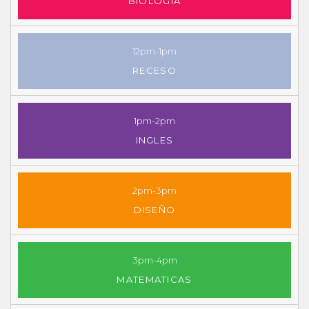
BIOLOGIA
12pm-1pm
RECESO
1pm-2pm
INGLES
2pm-3pm
DISEÑO
3pm-4pm
MATEMATICAS