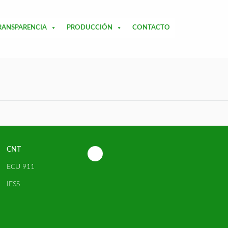
RANSPARENCIA
PRODUCCIÓN
CONTACTO
CNT
ECU 911
IESS