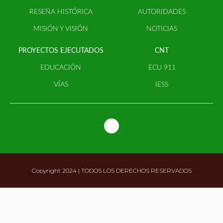
RESEÑA HISTÓRICA
AUTORIDADES
MISIÓN Y VISIÓN
NOTICIAS
PROYECTOS EJECUTADOS
CNT
EDUCACIÓN
ECU 911
VÍAS
IESS
Copyright 2024 | TODOS LOS DERECHOS RESERVADOS