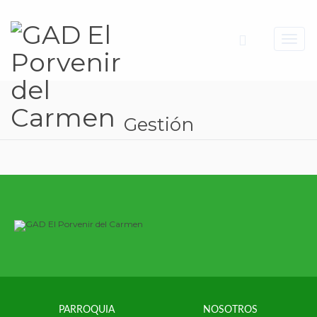
Toggl
navig
Gestión
PARROQUIA
NOSOTROS