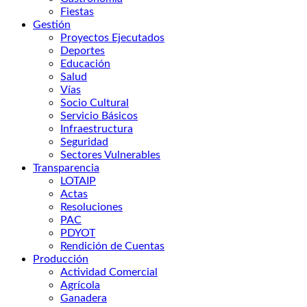
Fiestas
Gestión
Proyectos Ejecutados
Deportes
Educación
Salud
Vías
Socio Cultural
Servicio Básicos
Infraestructura
Seguridad
Sectores Vulnerables
Transparencia
LOTAIP
Actas
Resoluciones
PAC
PDYOT
Rendición de Cuentas
Producción
Actividad Comercial
Agrícola
Ganadera