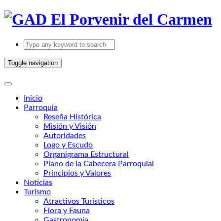
Toggle navigation
Inicio
Parroquia
Reseña Histórica
Misión y Visión
Autoridades
Logo y Escudo
Organigrama Estructural
Plano de la Cabecera Parroquial
Principios y Valores
Noticias
Turismo
Atractivos Turísticos
Flora y Fauna
Gastronomía