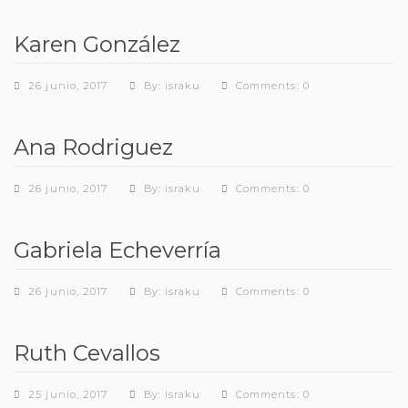
Karen González
26 junio, 2017
By: israku
Comments: 0
Ana Rodriguez
26 junio, 2017
By: israku
Comments: 0
Gabriela Echeverría
26 junio, 2017
By: israku
Comments: 0
Ruth Cevallos
25 junio, 2017
By: israku
Comments: 0