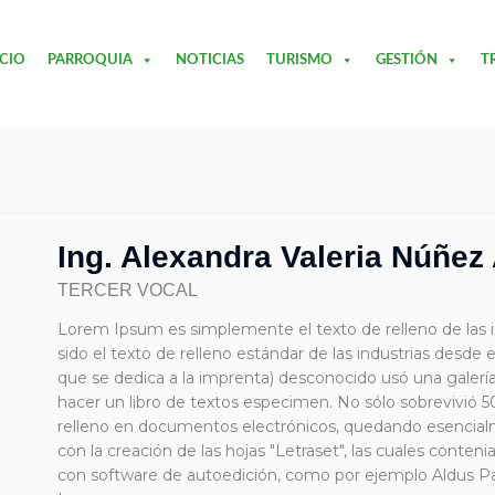
ICIO
PARROQUIA
NOTICIAS
TURISMO
GESTIÓN
T
Ing. Alexandra Valeria Núñez
TERCER VOCAL
Lorem Ipsum es simplemente el texto de relleno de las 
sido el texto de relleno estándar de las industrias desde
que se dedica a la imprenta) desconocido usó una galerí
hacer un libro de textos especimen. No sólo sobrevivió 
relleno en documentos electrónicos, quedando esencialme
con la creación de las hojas "Letraset", las cuales cont
con software de autoedición, como por ejemplo Aldus Pa