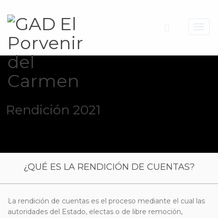
Toggl
navig
Rendición 2021
¿QUÉ ES LA RENDICIÓN DE CUENTAS?
La rendición de cuentas es el proceso mediante el cual las
autoridades del Estado, electas o de libre remoción,