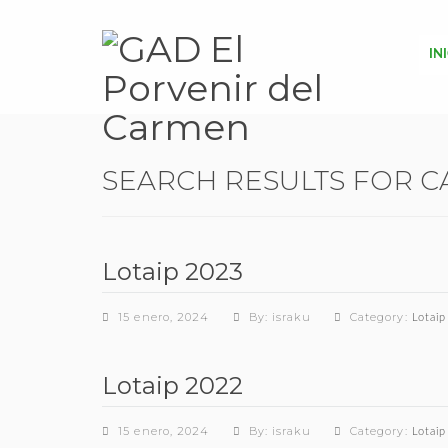
IN
SEARCH RESULTS FOR C
Lotaip 2023
15 enero, 2024
By: israku
Category:
Lotaip
Lotaip 2022
15 enero, 2024
By: israku
Category:
Lotaip