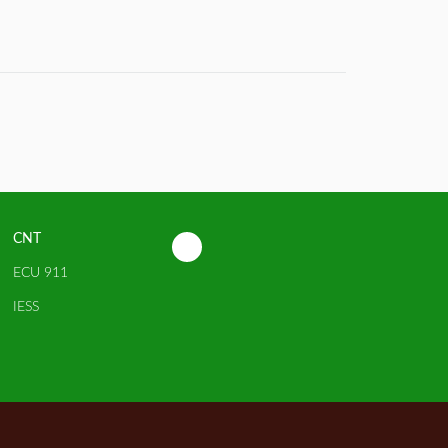
CNT
ECU 911
IESS