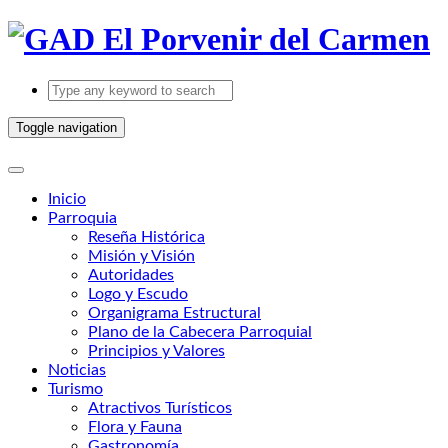
Toggle navigation
Inicio
Parroquia
Reseña Histórica
Misión y Visión
Autoridades
Logo y Escudo
Organigrama Estructural
Plano de la Cabecera Parroquial
Principios y Valores
Noticias
Turismo
Atractivos Turísticos
Flora y Fauna
Gastronomía