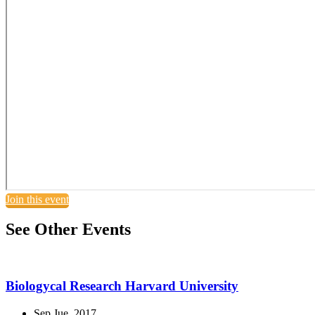
Join this event
See Other Events
Biologycal Research Harvard University
Sep Jue, 2017