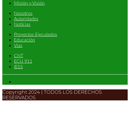
Misión y Visión
Nosotros
Autoridades
Noticias
Proyectos Ejecutados
Educación
Vías
CNT
ECU 911
IESS
Copyright 2024 | TODOS LOS DERECHOS
RESERVADOS