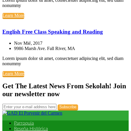
Lorem ipsum dolor sit amet, consectetuer adipiscing elit, sed diam
nonummy
Learn More
English Free Class Speaking and Reading
Nov Mié, 2017
9986 Marsh Ave. Fall River, MA
Lorem ipsum dolor sit amet, consectetuer adipiscing elit, sed diam
nonummy
Learn More
Get The Latest News From Sekolah!
Join
our newsletter now
Subscribe
Parroquia
Reseña Histórica