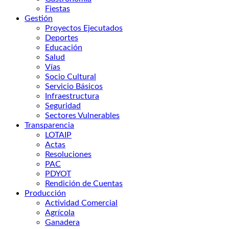
Fiestas
Gestión
Proyectos Ejecutados
Deportes
Educación
Salud
Vías
Socio Cultural
Servicio Básicos
Infraestructura
Seguridad
Sectores Vulnerables
Transparencia
LOTAIP
Actas
Resoluciones
PAC
PDYOT
Rendición de Cuentas
Producción
Actividad Comercial
Agrícola
Ganadera