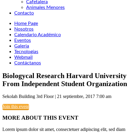
Cafetalera
Animales Menores
Contacto
Home Page
Nosotros
Calendario Académico
Eventos
Galeria
Tecnologías
Webmail
Contáctanos
Biologycal Research Harvard University
From Independent Student Organization
Sekolah Building 3rd Floor |
21 septiembre, 2017 7:00 am
Join this event
MORE ABOUT THIS EVENT
Lorem ipsum dolor sit amet, consectetuer adipiscing elit, sed diam