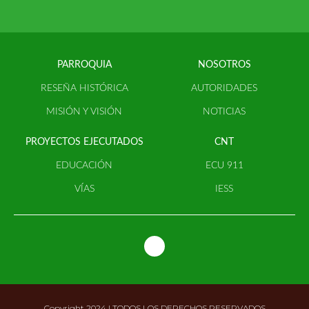
PARROQUIA
NOSOTROS
RESEÑA HISTÓRICA
AUTORIDADES
MISIÓN Y VISIÓN
NOTICIAS
PROYECTOS EJECUTADOS
CNT
EDUCACIÓN
ECU 911
VÍAS
IESS
Copyright 2024 | TODOS LOS DERECHOS RESERVADOS