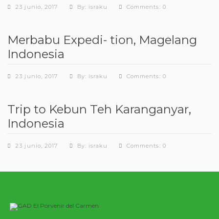
23 junio, 2017
By: israku
Comments: 0
Merbabu Expedi- tion, Magelang
Indonesia
23 junio, 2017
By: israku
Comments: 0
Trip to Kebun Teh Karanganyar,
Indonesia
23 junio, 2017
By: israku
Comments: 0