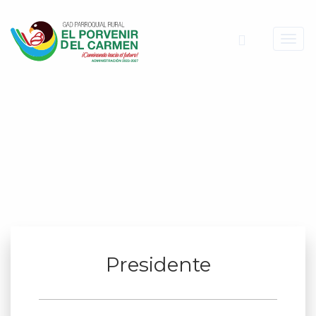
Toggl
navig
Presidente