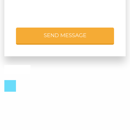
SEND MESSAGE
0%