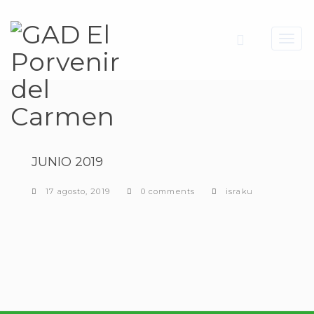
Toggl
navig
JUNIO 2019
17 agosto, 2019
0 comments
israku